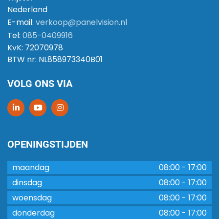
Nederland
E-mail:
verkoop@panelvision.nl
Tel:
085-0409916
KvK:
72070978
BTW nr:
NL858973340B01
VOLG ONS VIA
OPENINGSTIJDEN
maandag
08:00
-
17:00
dinsdag
08:00
-
17:00
woensdag
08:00
-
17:00
donderdag
08:00
-
17:00