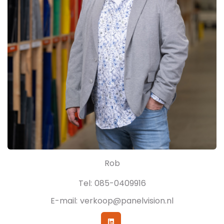
Rob
Tel:
085-0409916
E-mail:
verkoop@panelvision.nl