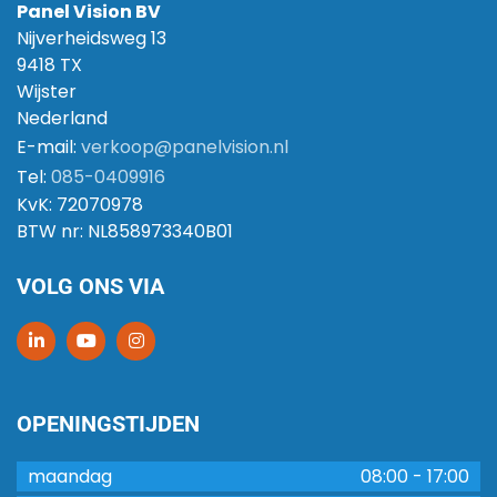
Panel Vision BV
Nijverheidsweg 13
9418 TX
Wijster
Nederland
E-mail:
verkoop@panelvision.nl
Tel:
085-0409916
KvK:
72070978
BTW nr:
NL858973340B01
VOLG ONS VIA
OPENINGSTIJDEN
maandag
08:00
-
17:00