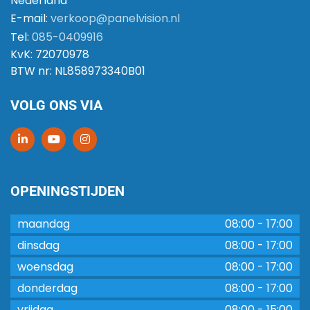
Nederland
E-mail:
verkoop@panelvision.nl
Tel:
085-0409916
KvK:
72070978
BTW nr:
NL858973340B01
VOLG ONS VIA
OPENINGSTIJDEN
maandag
08:00
-
17:00
dinsdag
08:00
-
17:00
woensdag
08:00
-
17:00
donderdag
08:00
-
17:00
vrijdag
08:00
-
15:00