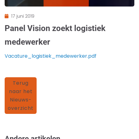
17 juni 2019
Panel Vision zoekt logistiek
medewerker
Vacature_logistiek_medewerker.pdf
Terug
naar het
Nieuws-
overzicht
Andere artikelen