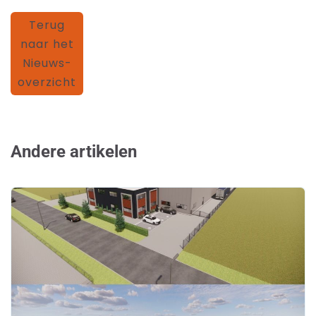
Terug
naar het
Nieuws-
overzicht
Andere artikelen