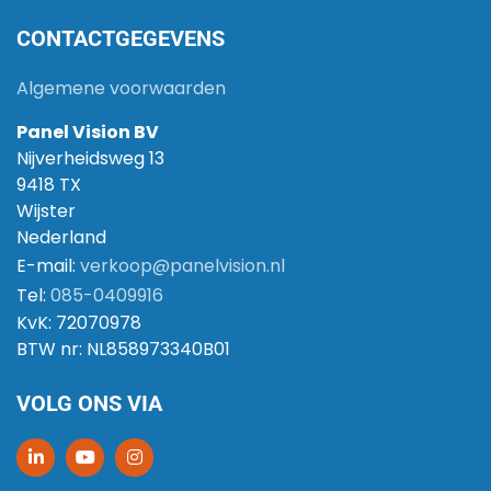
CONTACTGEGEVENS
Algemene voorwaarden
Panel Vision BV
Nijverheidsweg 13
9418 TX
Wijster
Nederland
E-mail:
verkoop@panelvision.nl
Tel:
085-0409916
KvK:
72070978
BTW nr:
NL858973340B01
VOLG ONS VIA