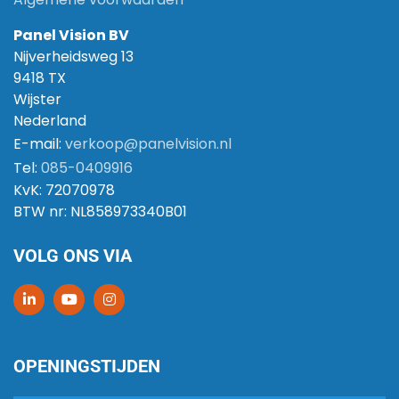
Panel Vision BV
Nijverheidsweg 13
9418 TX
Wijster
Nederland
E-mail:
verkoop@panelvision.nl
Tel:
085-0409916
KvK:
72070978
BTW nr:
NL858973340B01
VOLG ONS VIA
OPENINGSTIJDEN