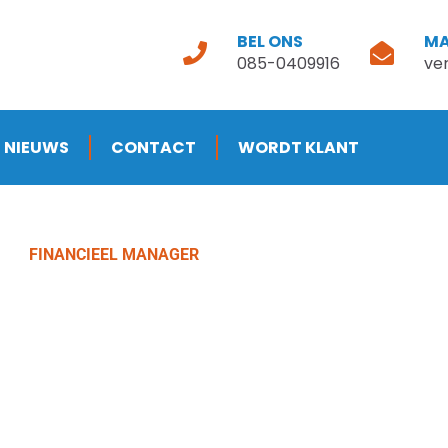
BEL ONS
MA
085-0409916
ve
NIEUWS
CONTACT
WORDT KLANT
FINANCIEEL MANAGER