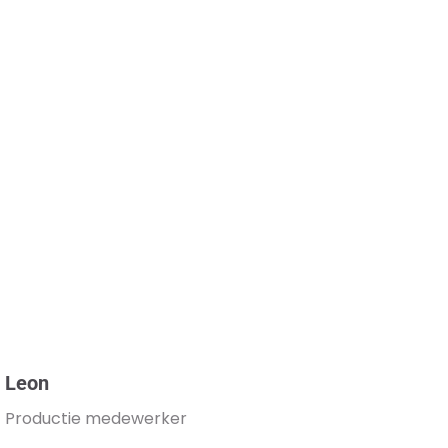
Leon
Productie medewerker