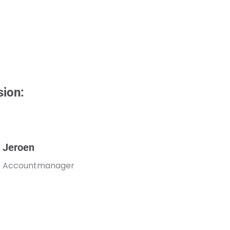
sion:
Jeroen
Accountmanager