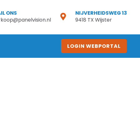
IL ONS
NIJVERHEIDSWEG 13
rkoop@panelvision.nl
9418 TX Wijster
LOGIN WEBPORTAL