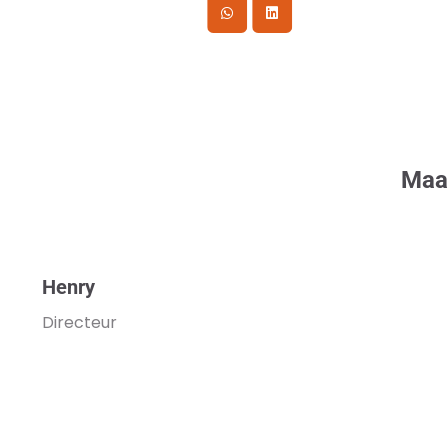
Maak
Henry
Directeur