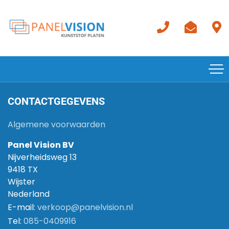
CONTACTGEGEVENS
Algemene voorwaarden
Panel Vision BV
Nijverheidsweg 13
9418 TX
Wijster
Nederland
E-mail:
verkoop@panelvision.nl
Tel:
085-0409916